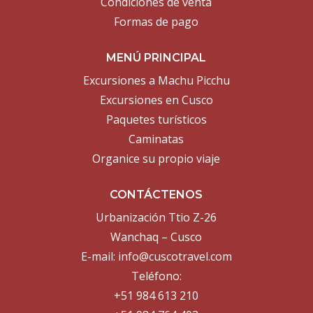
Condiciones de venta
Formas de pago
MENÚ PRINCIPAL
Excursiones a Machu Picchu
Excursiones en Cusco
Paquetes turísticos
Caminatas
Organice su propio viaje
CONTÁCTENOS
Urbanización Ttio Z-26
Wanchaq – Cusco
E-mail:
info@cuscotravel.com
Teléfono:
+51 984 613 210