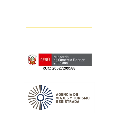
RUC: 20527209588