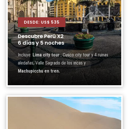
DESDE: US$ 535
Descubre Perú X2
6 días y 5 noches
Incluye:
Lima city tour
, Cusco city tour y 4 ruinas
aledañas, Valle Sagrado de los incas y
Machupicchu en tren.