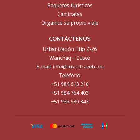
Paquetes turísticos
Caminatas
Organice su propio viaje
CONTÁCTENOS
Urbanización Ttio Z-26
Wanchaq – Cusco
E-mail:
info@cuscotravel.com
Teléfono:
+51 984 613 210
+51 984 764 403
+51 986 530 343