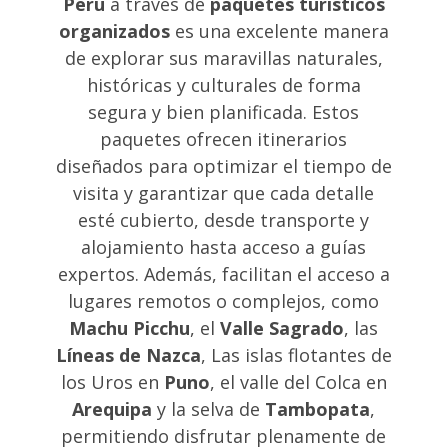
Perú
a través de
paquetes turísticos
organizados
es una excelente manera
de explorar sus maravillas naturales,
históricas y culturales de forma
segura y bien planificada. Estos
paquetes ofrecen itinerarios
diseñados para optimizar el tiempo de
visita y garantizar que cada detalle
esté cubierto, desde transporte y
alojamiento hasta acceso a guías
expertos. Además, facilitan el acceso a
lugares remotos o complejos, como
Machu Picchu
, el
Valle Sagrado
, las
Líneas de Nazca
, Las islas flotantes de
los Uros en
Puno
, el valle del Colca en
Arequipa
y la selva de
Tambopata
,
permitiendo disfrutar plenamente de