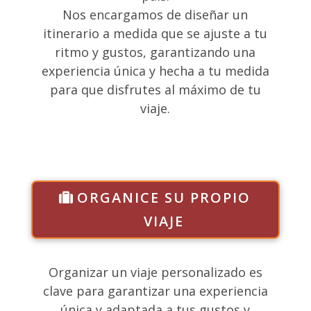
Nos encargamos de diseñar un
itinerario a medida que se ajuste a tu
ritmo y gustos, garantizando una
experiencia única y hecha a tu medida
para que disfrutes al máximo de tu
viaje.
ORGANICE SU PROPIO
VIAJE
Organizar un viaje personalizado es
clave para garantizar una experiencia
única y adaptada a tus gustos y