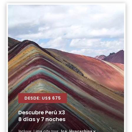
DESDE: US$ 675
Descubre Perú X3
8 días y 7 noches
Incluye: Lima city tour
, Ica, Huacachina y