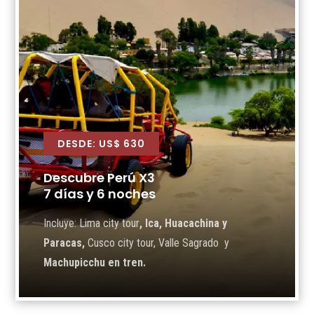
DESDE: US$ 630
Descubre Perú X3
7 días y 6 noches
Incluye: Lima city tour
, Ica, Huacachina y
Paracas,
Cusco city tour, Valle Sagrado y
Machupicchu en tren.