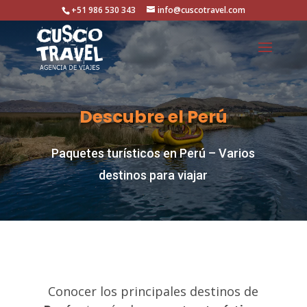
+51 986 530 343
info@cuscotravel.com
Descubre el Perú
Paquetes turísticos en Perú – Varios
destinos para viajar
Conocer los principales destinos de