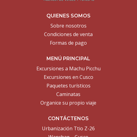
QUIENES SOMOS
Sobre nosotros
Condiciones de venta
Formas de pago
MENÚ PRINCIPAL
Excursiones a Machu Picchu
Excursiones en Cusco
Paquetes turísticos
Caminatas
Organice su propio viaje
CONTÁCTENOS
Urbanización Ttio Z-26
Wanchaq – Cusco