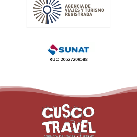
RUC: 20527209588