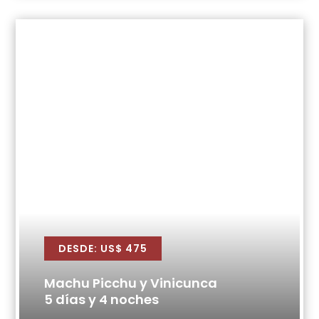
DESDE: US$ 475
Machu Picchu y Vinicunca
5 días y 4 noches