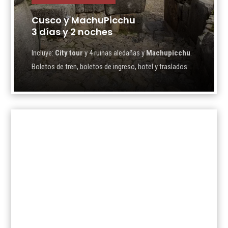
Cusco y MachuPicchu
3 días y 2 noches
Incluye:
City tour
y 4 ruinas aledañas y
Machupicchu
.
Boletos de tren, boletos de ingreso, hotel y traslados.