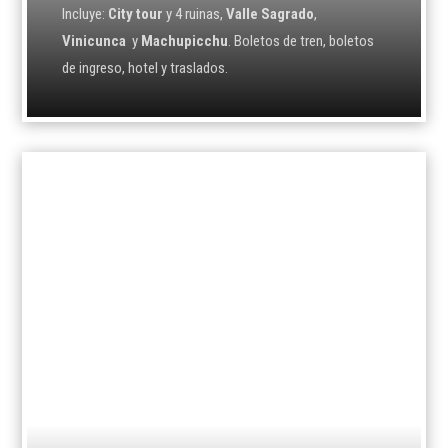
Incluye:
City tour
y 4 ruinas,
Valle Sagrado
,
Vinicunca
y
Machupicchu
. Boletos de tren, boletos
de ingreso, hotel y traslados.