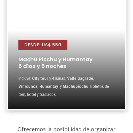
DESDE: US$ 550
Machu Picchu y Humantay
6 días y 5 noches
Incluye:
City tour
y 4 ruinas,
Valle Sagrado
,
Vinicunca, Humantay
y
Machupicchu
. Boletos de
tren, hotel y traslados.
Ofrecemos la posibilidad de organizar