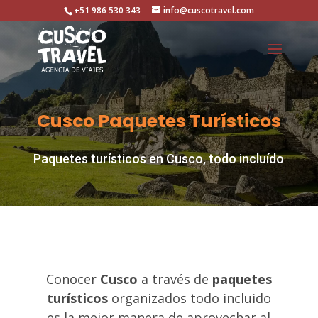
+51 986 530 343
info@cuscotravel.com
Cusco Paquetes Turísticos
Paquetes turísticos en Cusco, todo incluído
Conocer
Cusco
a través de
paquetes
turísticos
organizados todo incluido
es la mejor manera de aprovechar al